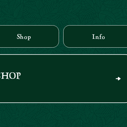
Shop
Info
SHOP