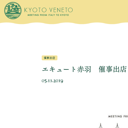
催事出店
エキュート赤羽 催事出店
05.11.2019