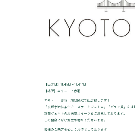
【出店日】11月5日～11月17日
【場所】エキュート赤羽
エキュート赤羽 期間限定で出店致します！
「京都宇治抹茶生チーズケーキジェミニ」「グラッ茶」をは
京都ヴェネトのお抹茶スイーツをご用意しております。
この機会にぜひお立ち寄りくださいませ。
皆様のご来店を心よりお待ちしております