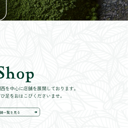
Shop
関西を中心に店舗を展開しております。
ぜひ足をおはこびくださいませ。
舗一覧を見る