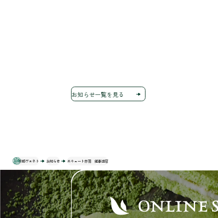
お知らせ一覧を見る
京都ヴェネト
お知らせ
エキュート赤羽 催事出店
ONLINE 