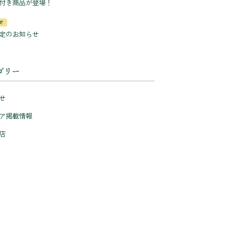
付き商品が登場！
せ
定のお知らせ
ゴリー
せ
ア掲載情報
店