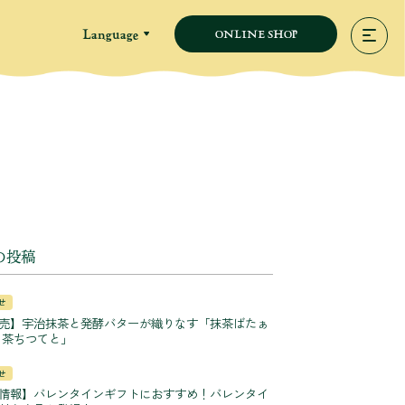
Language
ONLINE SHOP
の投稿
せ
売】宇治抹茶と発酵バターが織りなす「抹茶ばたぁ
 茶ちつてと」
せ
情報】バレンタインギフトにおすすめ！バレンタイ