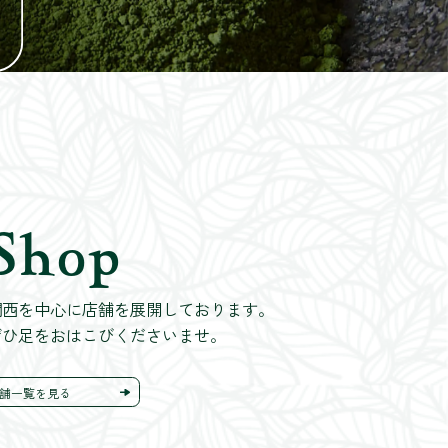
Shop
関西を中心に店舗を展開しております。
ぜひ足をおはこびくださいませ。
舗一覧を見る