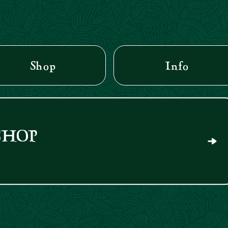
Shop
Info
SHOP