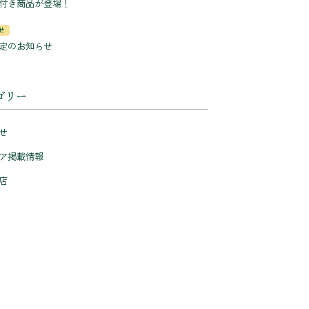
付き商品が登場！
せ
定のお知らせ
ゴリー
せ
ア掲載情報
店