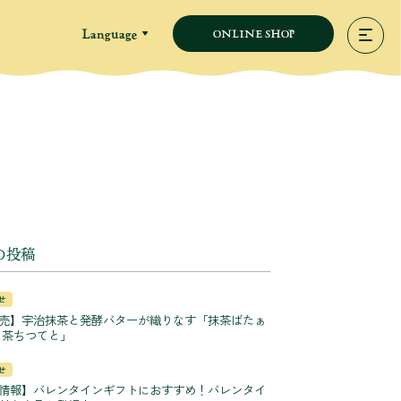
Language
ONLINE SHOP
の投稿
せ
売】宇治抹茶と発酵バターが織りなす「抹茶ばたぁ
 茶ちつてと」
せ
情報】バレンタインギフトにおすすめ！バレンタイ