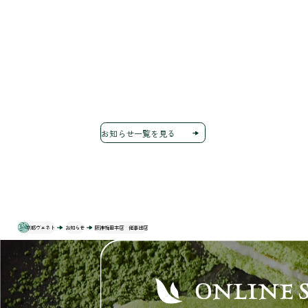
お知らせ一覧を見る
京都ヴェネト
お知らせ
阪神梅田本店 催事出店
ONLINE 