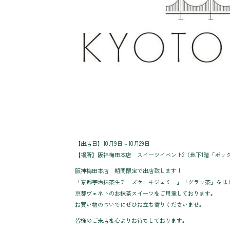
【出店日】10月9日～10月29日
【場所】阪神梅田本店 スイーツイベント2（地下1階「ボッ
阪神梅田本店 期間限定で出店致します！
「京都宇治抹茶生チーズケーキジェミニ」「グラッ茶」をは
京都ヴェネトのお抹茶スイーツをご用意しております。
お買い物のついでにぜひお立ち寄りくださいませ。
皆様のご来店を心よりお待ちしております。