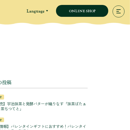
Language
ONLINE SHOP
の投稿
せ
売】宇治抹茶と発酵バターが織りなす「抹茶ばたぁ
 茶ちつてと」
せ
情報】バレンタインギフトにおすすめ！バレンタイ