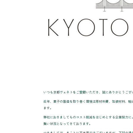
いつも京都ヴェネトをご愛顧いただき、誠にありがとうござ
近年、菓子の製造を取り巻く環境は原材料費、包装材料、輸
ます。
弊社におきましてものコスト削減をはじめとする企業努力に
難い状況となってきております。
つきましては、まことに不本意ではございますが、下記の通