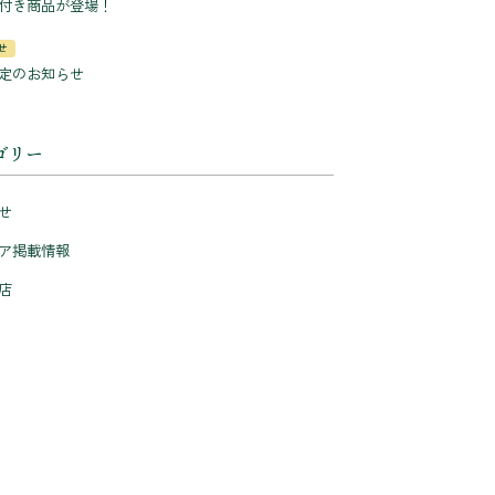
付き商品が登場！
せ
定のお知らせ
ゴリー
せ
ア掲載情報
店