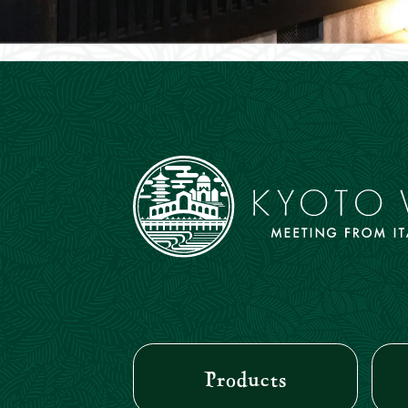
Products