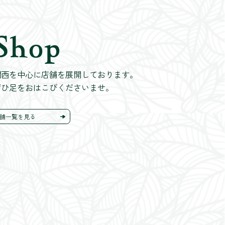
Shop
関西を中心に店舗を展開しております。
ぜひ足をおはこびくださいませ。
舗一覧を見る