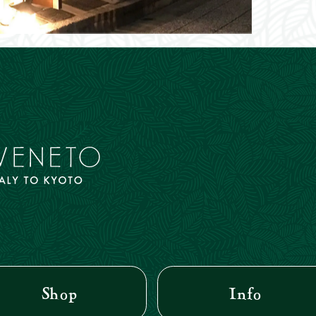
Shop
Info