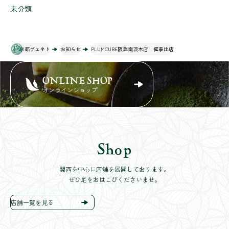
未分類
京都ヴェネト
お知らせ
PLUMCUBE阪急南茨木店 催事出店
ONLINE SHOP
オンラインショップ
Shop
関西を中心に店舗を展開しております。
ぜひ足をおはこびくださいませ。
店舗一覧を見る