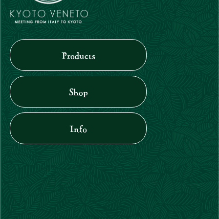
Products
Shop
Info