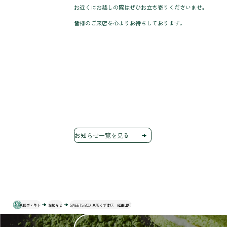
お近くにお越しの際はぜひお立ち寄りくださいませ。
皆様のご来店を心よりお待ちしております。
お知らせ一覧を見る
京都ヴェネト
お知らせ
SWEETS BOX 京阪くずは店 催事出店