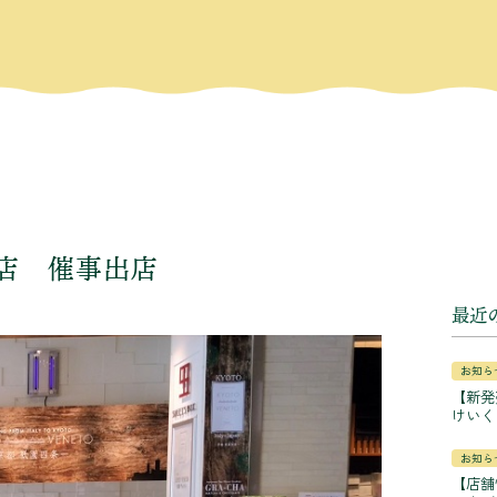
ずは店 催事出店
最近
お知ら
【新発
けいく
お知ら
【店舗