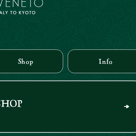
Shop
Info
SHOP