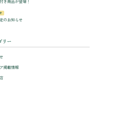
付き商品が登場！
せ
定のお知らせ
ゴリー
せ
ア掲載情報
店