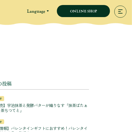
Language
ONLINE SHOP
の投稿
せ
売】宇治抹茶と発酵バターが織りなす「抹茶ばたぁ
 茶ちつてと」
せ
情報】バレンタインギフトにおすすめ！バレンタイ