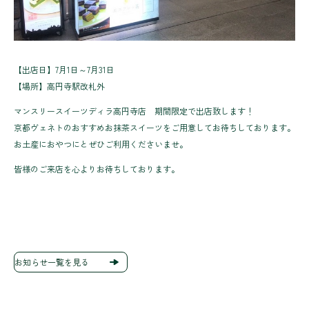
【出店日】7月1日～7月31日
【場所】高円寺駅改札外
マンスリースイーツディラ高円寺店 期間限定で出店致します！
京都ヴェネトのおすすめお抹茶スイーツをご用意してお待ちしております。
お土産におやつにとぜひご利用くださいませ。
皆様のご来店を心よりお待ちしております。
お知らせ一覧を見る