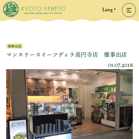
Lang
催事出店
マンスリースイーツディラ高円寺店 催事出店
01.07.2018