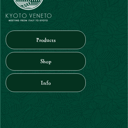
Products
Shop
Info