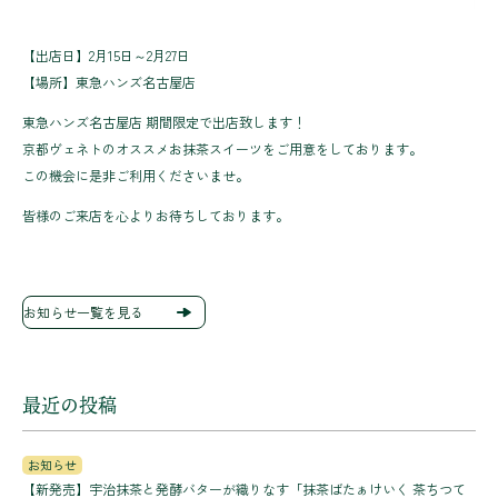
【出店日】2月15日～2月27日
【場所】東急ハンズ名古屋店
東急ハンズ名古屋店 期間限定で出店致します！
京都ヴェネトのオススメお抹茶スイーツをご用意をしております。
この機会に是非ご利用くださいませ。
皆様のご来店を心よりお待ちしております。
お知らせ一覧を見る
最近の投稿
お知らせ
【新発売】宇治抹茶と発酵バターが織りなす「抹茶ばたぁけいく 茶ちつて