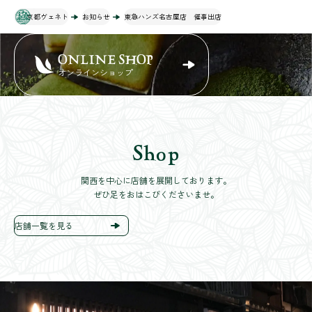
京都ヴェネト
お知らせ
東急ハンズ名古屋店 催事出店
ONLINE SHOP
オンラインショップ
Shop
関西を中心に店舗を展開しております。
ぜひ足をおはこびくださいませ。
店舗一覧を見る