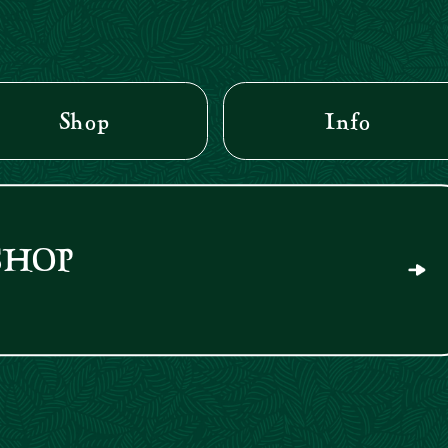
Shop
Info
SHOP