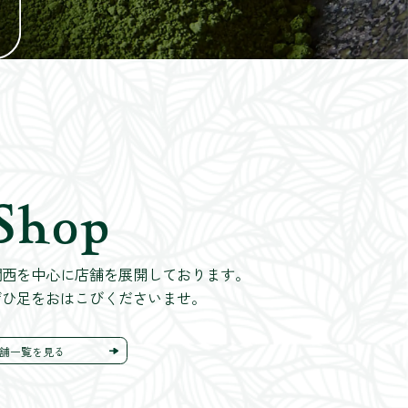
Shop
関西を中心に店舗を展開しております。
ぜひ足をおはこびくださいませ。
舗一覧を見る