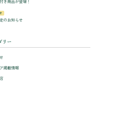
付き商品が登場！
せ
定のお知らせ
ゴリー
せ
ア掲載情報
店