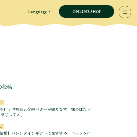
Language
ONLINE SHOP
の投稿
せ
売】宇治抹茶と発酵バターが織りなす「抹茶ばたぁ
 茶ちつてと」
せ
情報】バレンタインギフトにおすすめ！バレンタイ