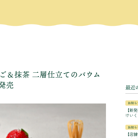
ご＆抹茶 二層仕立てのバウム
発売
最近
お知ら
【新発
けいく
お知ら
【店舗