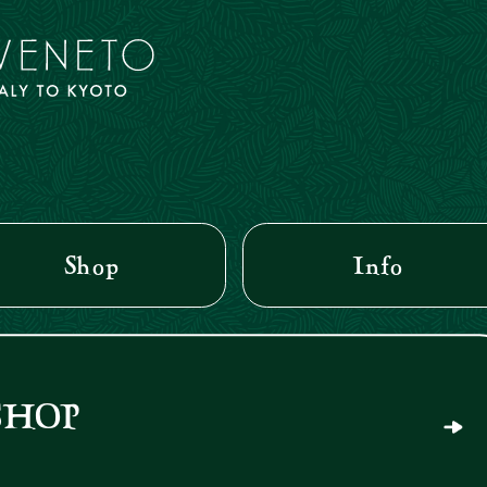
Shop
Info
SHOP