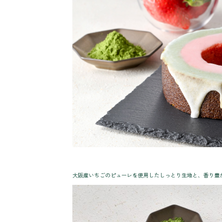
大阪産いちごのピューレを使用したしっとり生地と、香り豊