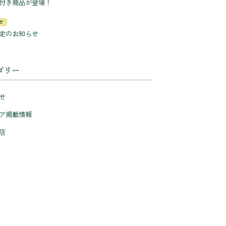
付き商品が登場！
せ
定のお知らせ
ゴリー
せ
ア掲載情報
店