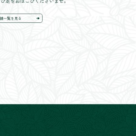
ぜひ足をおはこびくださいませ。
舗一覧を見る