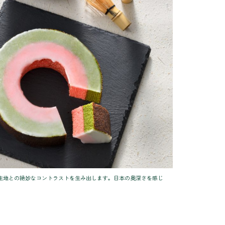
生地との絶妙なコントラストを生み出します。日本の奥深さを感じ