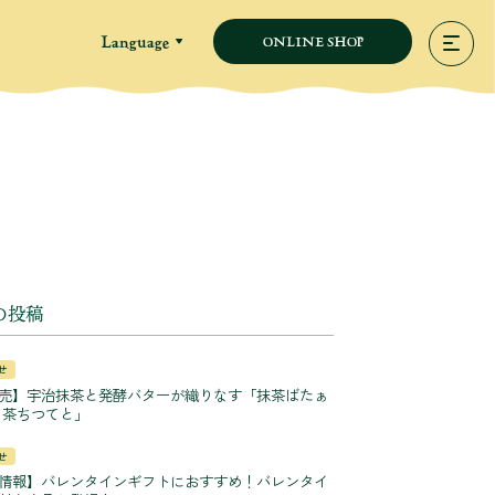
Language
ONLINE SHOP
の投稿
せ
売】宇治抹茶と発酵バターが織りなす「抹茶ばたぁ
 茶ちつてと」
せ
情報】バレンタインギフトにおすすめ！バレンタイ