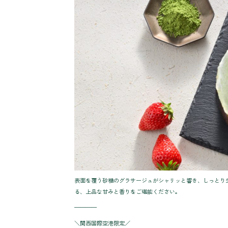
表面を覆う砂糖のグラサージュがシャリッと響き、しっとり
る、上品な甘みと香りをご堪能ください。
————
＼関西国際空港限定／