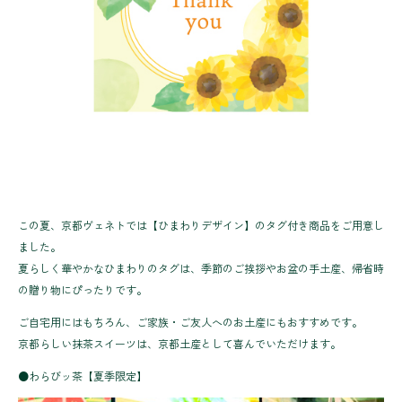
この夏、京都ヴェネトでは【ひまわりデザイン】のタグ付き商品をご用意し
ました。
夏らしく華やかなひまわりのタグは、季節のご挨拶やお盆の手土産、帰省時
の贈り物にぴったりです。
ご自宅用にはもちろん、ご家族・ご友人へのお土産にもおすすめです。
京都らしい抹茶スイーツは、京都土産として喜んでいただけます。
●わらびッ茶【夏季限定】