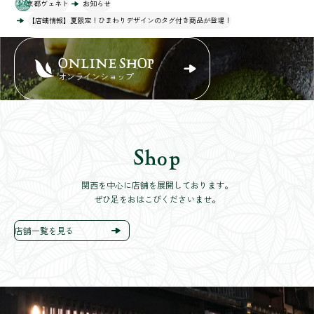
京都ヴェネト
お知らせ
【店舗情報】夏限定！ひまわりデザインのタグ付き商品が登場！
ONLINE SHOP
オンラインショップ
Shop
関西を中心に店舗を展開しております。
ぜひ足をおはこびくださいませ。
店舗一覧を見る