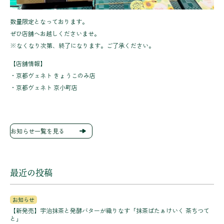
数量限定となっております。
ぜひ店舗へお越しくださいませ。
※なくなり次第、終了になります。ご了承ください。
【店舗情報】
・京都ヴェネト きょうこのみ店
・京都ヴェネト 京小町店
お知らせ一覧を見る
最近の投稿
お知らせ
【新発売】宇治抹茶と発酵バターが織りなす「抹茶ばたぁけいく 茶ちつて
と」