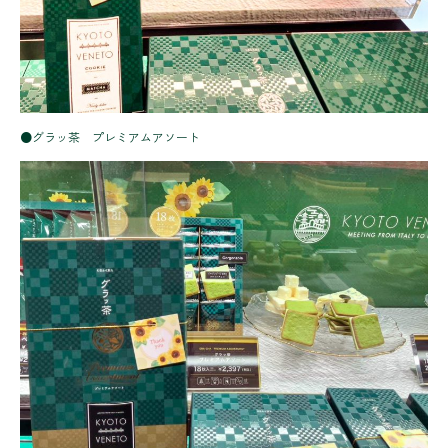
●グラッ茶 プレミアムアソート