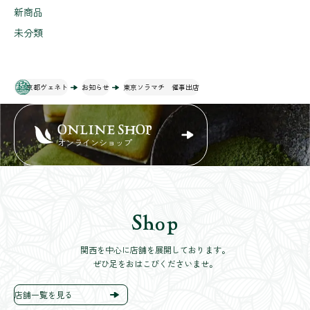
新商品
未分類
京都ヴェネト
お知らせ
東京ソラマチ 催事出店
ONLINE SHOP
オンラインショップ
Shop
関西を中心に店舗を展開しております。
ぜひ足をおはこびくださいませ。
店舗一覧を見る