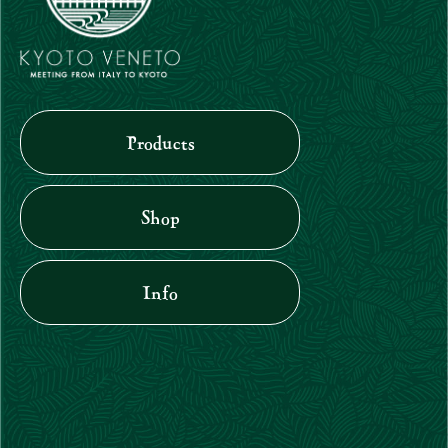
Products
Shop
Info