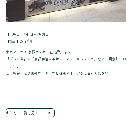
【出店日】7月1日～7月31日
【場所】2F 6番地
東京ソラマチ 京都ヴェネト 出店致します！
「グラッ茶」や「京都宇治抹茶生チーズケーキジェミニ」などご用意してお
ります。
この機会にぜひ京都ヴェネトのお抹茶スイーツをご賞味ください。
お知らせ一覧を見る