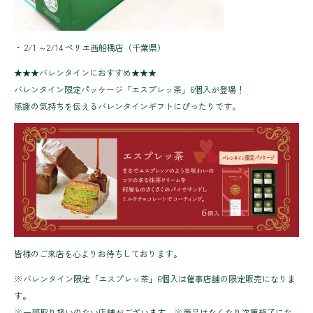
・ 2/1 ～2/14 ペリエ西船橋店（千葉県）
★★★バレンタインにおすすめ★★★
バレンタイン限定パッケージ「エスプレッ茶」6個入が登場！
感謝の気持ちを伝えるバレンタインギフトにぴったりです。
皆様のご来店を心よりお待ちしております。
※バレンタイン限定「エスプレッ茶」6個入は催事店舗の限定販売になりま
す。
※一部取り扱いのない店舗がございます。※商品はなくなり次第終了にな