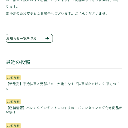
ります。
※予定のため変更となる場合もございます。ご了承くださいませ。
お知らせ一覧を見る
最近の投稿
お知らせ
【新発売】宇治抹茶と発酵バターが織りなす「抹茶ばたぁけいく 茶ちつて
と」
お知らせ
【店舗情報】バレンタインギフトにおすすめ！バレンタインタグ付き商品が
登場！
お知らせ