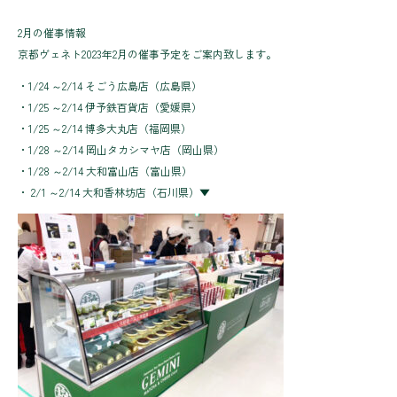
2月の催事情報
京都ヴェネト2023年2月の催事予定をご案内致します。
・1/24 ～2/14 そごう広島店（広島県）
・1/25 ～2/14 伊予鉄百貨店（愛媛県）
・1/25 ～2/14 博多大丸店（福岡県）
・1/28 ～2/14 岡山タカシマヤ店（岡山県）
・1/28 ～2/14 大和富山店（富山県）
・ 2/1 ～2/14 大和香林坊店（石川県）▼