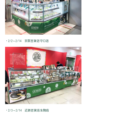
・2/2～2/14 京阪百貨店守口店
・2/3～2/14 近鉄百貨店生駒店