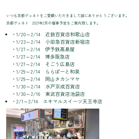
いつも京都ヴェネトをご愛顧いただきまして誠にありがとうございます。
京都ヴェネト 2021年2月の催事予定をご案内致します。
・1/20～2/14 近鉄百貨店和歌山店
・1/23～2/14 小田急百貨店新宿店
・1/27～2/14 伊予鉄髙島屋
・1/27～2/14 博多阪急店
・1/27～2/14 そごう広島店
・1/29～2/14 ららぽーと和泉
・1/29～2/14 岡山タカシマヤ
・1/30～2/14 水戸京成百貨店
・1/30～2/16 東武百貨店池袋店
・2/1～2/14 エキマルスイーツ天王寺店