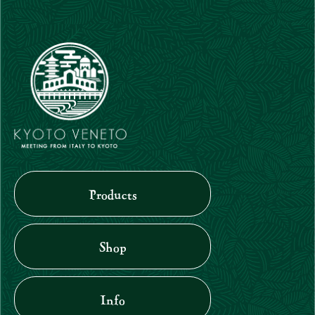
Products
Shop
Info