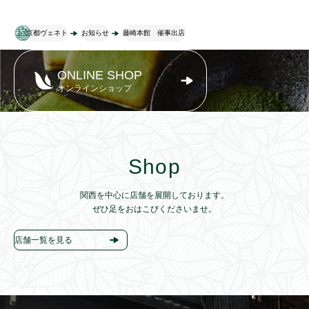
京都ヴェネト
お知らせ
藤崎本館 催事出店
ONLINE SHOP
オンラインショップ
Shop
関西を中心に店舗を展開しております。
ぜひ足をおはこびくださいませ。
店舗一覧を見る