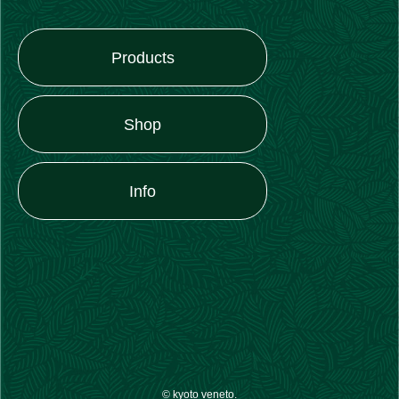
Products
Shop
Info
© kyoto veneto.